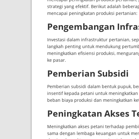
strategi yang efektif. Berikut adalah beber
mencapai peningkatan produksi pertanian:
Pengembangan Infras
Investasi dalam infrastruktur pertanian, se
langkah penting untuk mendukung pertumbuh
meningkatkan efisiensi produksi, mengura
ke pasar.
Pemberian Subsidi
Pemberian subsidi dalam bentuk pupuk, be
insentif kepada petani untuk meningkatka
beban biaya produksi dan meningkatkan ket
Peningkatan Akses 
Meningkatkan akses petani terhadap pembi
sama dengan lembaga keuangan untuk men