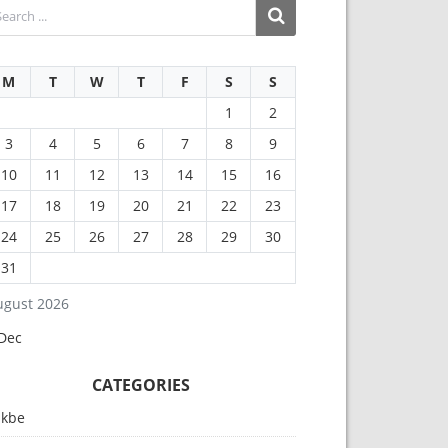
M
T
W
T
F
S
S
1
2
3
4
5
6
7
8
9
10
11
12
13
14
15
16
17
18
19
20
21
22
23
24
25
26
27
28
29
30
31
ugust 2026
 Dec
CATEGORIES
akbe