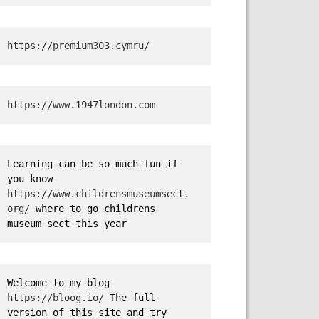
https://premium303.cymru/
https://www.1947london.com
Learning can be so much fun if 
you know 
https://www.childrensmuseumsect.
org/
 where to go childrens 
museum sect this year
Welcome to my blog 
https://bloog.io/ 
The full 
version of this site and try 