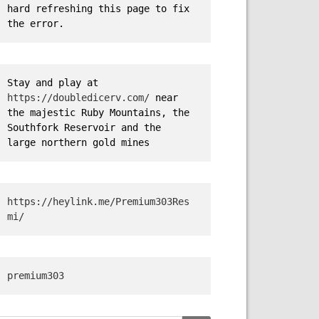
hard refreshing this page to fix 
the error.
Stay and play at 
https://doubledicerv.com/
 near 
the majestic Ruby Mountains, the 
Southfork Reservoir and the 
large northern gold mines
https://heylink.me/Premium303Res
mi/
premium303