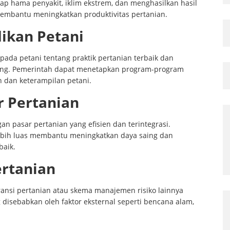
ap hama penyakit, iklim ekstrem, dan menghasilkan hasil
 membantu meningkatkan produktivitas pertanian.
dikan Petani
ada petani tentang praktik pertanian terbaik dan
ing. Pemerintah dapat menetapkan program-program
 dan keterampilan petani.
 Pertanian
pasar pertanian yang efisien dan terintegrasi.
lebih luas membantu meningkatkan daya saing dan
baik.
rtanian
nsi pertanian atau skema manajemen risiko lainnya
 disebabkan oleh faktor eksternal seperti bencana alam,