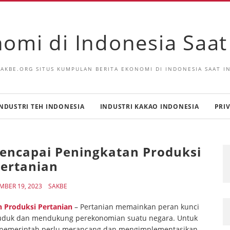
omi di Indonesia Saat 
SAKBE.ORG SITUS KUMPULAN BERITA EKONOMI DI INDONESIA SAAT IN
NDUSTRI TEH INDONESIA
INDUSTRI KAKAO INDONESIA
PRI
Mencapai Peningkatan Produksi
ertanian
MBER 19, 2023
SAKBE
n Produksi Pertanian
– Pertanian memainkan peran kunci
duk dan mendukung perekonomian suatu negara. Untuk
, pemerintah perlu merancang dan mengimplementasikan