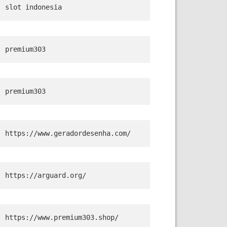
slot indonesia
premium303
premium303
https://www.geradordesenha.com/
https://arguard.org/
https://www.premium303.shop/