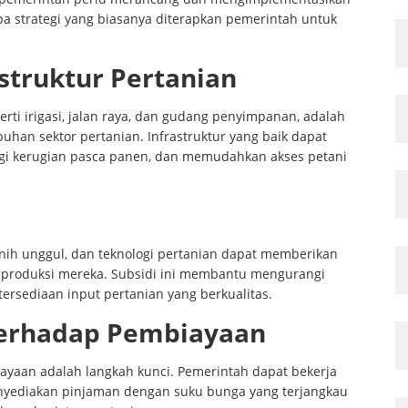
apa strategi yang biasanya diterapkan pemerintah untuk
truktur Pertanian
perti irigasi, jalan raya, dan gudang penyimpanan, adalah
an sektor pertanian. Infrastruktur yang baik dapat
ngi kerugian pasca panen, dan memudahkan akses petani
nih unggul, dan teknologi pertanian dapat memberikan
n produksi mereka. Subsidi ini membantu mengurangi
ersediaan input pertanian yang berkualitas.
Terhadap Pembiayaan
ayaan adalah langkah kunci. Pemerintah dapat bekerja
yediakan pinjaman dengan suku bunga yang terjangkau