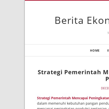
Berita Ekon
HOME
I
Strategi Pemerintah 
P
DECE
Strategi Pemerintah Mencapai Peningkata
dalam memenuhi kebutuhan pangan pendu
mencapai peningkatan produksi pertanian