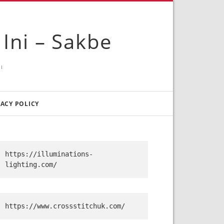
Ini – Sakbe
I
VACY POLICY
https://illuminations-
lighting.com/
https://www.crossstitchuk.com/