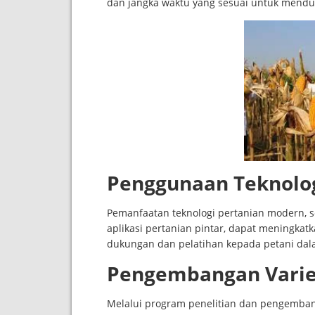
dan jangka waktu yang sesuai untuk mendu
Penggunaan Teknolog
Pemanfaatan teknologi pertanian modern, s
aplikasi pertanian pintar, dapat meningkat
dukungan dan pelatihan kepada petani dala
Pengembangan Varie
Melalui program penelitian dan pengemb