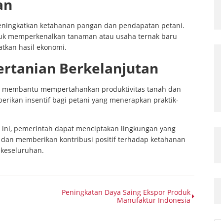
an
meningkatkan ketahanan pangan dan pendapatan petani.
tuk memperkenalkan tanaman atau usaha ternak baru
tkan hasil ekonomi.
ertanian Berkelanjutan
an membantu mempertahankan produktivitas tanah dan
rikan insentif bagi petani yang menerapkan praktik-
 ini, pemerintah dapat menciptakan lingkungan yang
an memberikan kontribusi positif terhadap ketahanan
keseluruhan.
Peningkatan Daya Saing Ekspor Produk
Manufaktur Indonesia