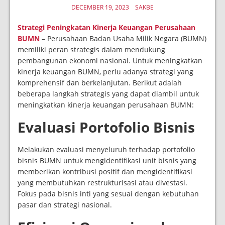
DECEMBER 19, 2023
SAKBE
Strategi Peningkatan Kinerja Keuangan Perusahaan
BUMN
– Perusahaan Badan Usaha Milik Negara (BUMN)
memiliki peran strategis dalam mendukung
pembangunan ekonomi nasional. Untuk meningkatkan
kinerja keuangan BUMN, perlu adanya strategi yang
komprehensif dan berkelanjutan. Berikut adalah
beberapa langkah strategis yang dapat diambil untuk
meningkatkan kinerja keuangan perusahaan BUMN:
Evaluasi Portofolio Bisnis
Melakukan evaluasi menyeluruh terhadap portofolio
bisnis BUMN untuk mengidentifikasi unit bisnis yang
memberikan kontribusi positif dan mengidentifikasi
yang membutuhkan restrukturisasi atau divestasi.
Fokus pada bisnis inti yang sesuai dengan kebutuhan
pasar dan strategi nasional.