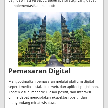
bagi destinasi tersebut. Beberapa strategi yang dapat
diimplementasikan meliputi:
Pemasaran Digital
Mengoptimalkan pemasaran melalui platform digital
seperti media sosial, situs web, dan aplikasi perjalanan.
Konten visual menarik, ulasan positif, dan interaksi
online dapat menciptakan ekspektasi positif dan
mengundang minat wisatawan.