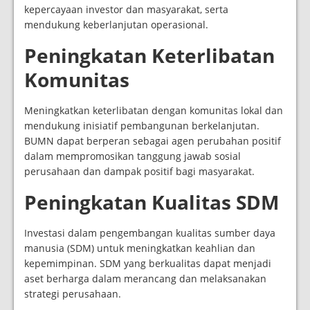
kepercayaan investor dan masyarakat, serta
mendukung keberlanjutan operasional.
Peningkatan Keterlibatan
Komunitas
Meningkatkan keterlibatan dengan komunitas lokal dan
mendukung inisiatif pembangunan berkelanjutan.
BUMN dapat berperan sebagai agen perubahan positif
dalam mempromosikan tanggung jawab sosial
perusahaan dan dampak positif bagi masyarakat.
Peningkatan Kualitas SDM
Investasi dalam pengembangan kualitas sumber daya
manusia (SDM) untuk meningkatkan keahlian dan
kepemimpinan. SDM yang berkualitas dapat menjadi
aset berharga dalam merancang dan melaksanakan
strategi perusahaan.