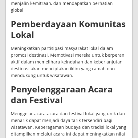
menjalin kemitraan, dan mendapatkan perhatian
global.
Pemberdayaan Komunitas
Lokal
Meningkatkan partisipasi masyarakat lokal dalam
promosi destinasi. Memotivasi mereka untuk berperan
aktif dalam memelihara keindahan dan keberlanjutan
destinasi akan menciptakan iklim yang ramah dan
mendukung untuk wisatawan.
Penyelenggaraan Acara
dan Festival
Menggelar acara-acara dan festival lokal yang unik dan
menarik dapat menjadi daya tarik tersendiri bagi
wisatawan. Keberagaman budaya dan tradisi lokal yang
ditampilkan melalui acara ini dapat meningkatkan nilai