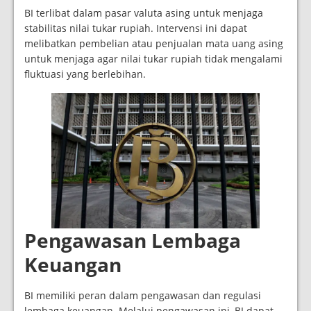
BI terlibat dalam pasar valuta asing untuk menjaga
stabilitas nilai tukar rupiah. Intervensi ini dapat
melibatkan pembelian atau penjualan mata uang asing
untuk menjaga agar nilai tukar rupiah tidak mengalami
fluktuasi yang berlebihan.
Pengawasan Lembaga
Keuangan
BI memiliki peran dalam pengawasan dan regulasi
lembaga keuangan. Melalui pengawasan ini, BI dapat