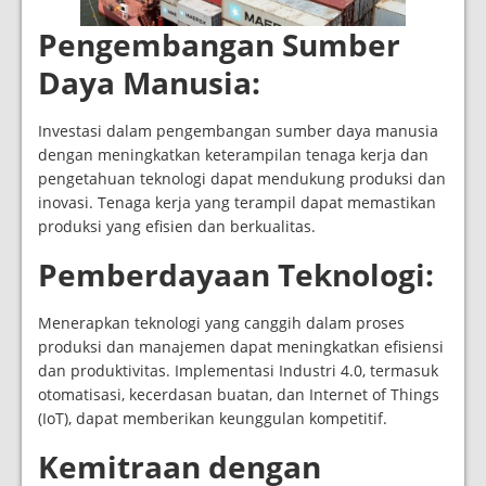
Pengembangan Sumber
Daya Manusia:
Investasi dalam pengembangan sumber daya manusia
dengan meningkatkan keterampilan tenaga kerja dan
pengetahuan teknologi dapat mendukung produksi dan
inovasi. Tenaga kerja yang terampil dapat memastikan
produksi yang efisien dan berkualitas.
Pemberdayaan Teknologi:
Menerapkan teknologi yang canggih dalam proses
produksi dan manajemen dapat meningkatkan efisiensi
dan produktivitas. Implementasi Industri 4.0, termasuk
otomatisasi, kecerdasan buatan, dan Internet of Things
(IoT), dapat memberikan keunggulan kompetitif.
Kemitraan dengan