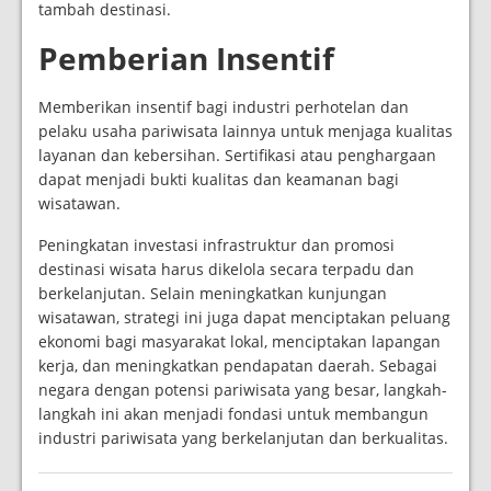
tambah destinasi.
Pemberian Insentif
Memberikan insentif bagi industri perhotelan dan
pelaku usaha pariwisata lainnya untuk menjaga kualitas
layanan dan kebersihan. Sertifikasi atau penghargaan
dapat menjadi bukti kualitas dan keamanan bagi
wisatawan.
Peningkatan investasi infrastruktur dan promosi
destinasi wisata harus dikelola secara terpadu dan
berkelanjutan. Selain meningkatkan kunjungan
wisatawan, strategi ini juga dapat menciptakan peluang
ekonomi bagi masyarakat lokal, menciptakan lapangan
kerja, dan meningkatkan pendapatan daerah. Sebagai
negara dengan potensi pariwisata yang besar, langkah-
langkah ini akan menjadi fondasi untuk membangun
industri pariwisata yang berkelanjutan dan berkualitas.