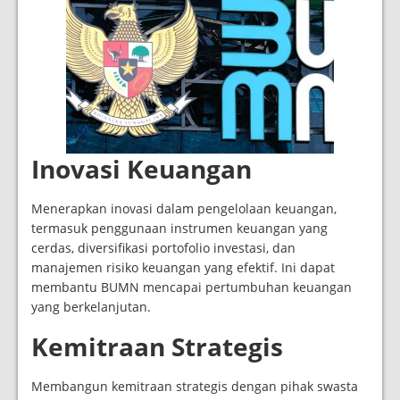
Inovasi Keuangan
Menerapkan inovasi dalam pengelolaan keuangan,
termasuk penggunaan instrumen keuangan yang
cerdas, diversifikasi portofolio investasi, dan
manajemen risiko keuangan yang efektif. Ini dapat
membantu BUMN mencapai pertumbuhan keuangan
yang berkelanjutan.
Kemitraan Strategis
Membangun kemitraan strategis dengan pihak swasta