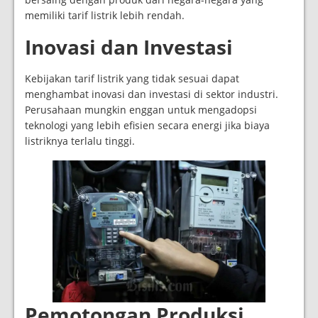
memiliki tarif listrik lebih rendah.
Inovasi dan Investasi
Kebijakan tarif listrik yang tidak sesuai dapat
menghambat inovasi dan investasi di sektor industri.
Perusahaan mungkin enggan untuk mengadopsi
teknologi yang lebih efisien secara energi jika biaya
listriknya terlalu tinggi.
Pemotongan Produksi