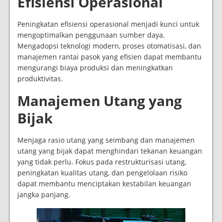
Efisiensi Operasional
Peningkatan efisiensi operasional menjadi kunci untuk
mengoptimalkan penggunaan sumber daya.
Mengadopsi teknologi modern, proses otomatisasi, dan
manajemen rantai pasok yang efisien dapat membantu
mengurangi biaya produksi dan meningkatkan
produktivitas.
Manajemen Utang yang
Bijak
Menjaga rasio utang yang seimbang dan manajemen
utang yang bijak dapat menghindari tekanan keuangan
yang tidak perlu. Fokus pada restrukturisasi utang,
peningkatan kualitas utang, dan pengelolaan risiko
dapat membantu menciptakan kestabilan keuangan
jangka panjang.