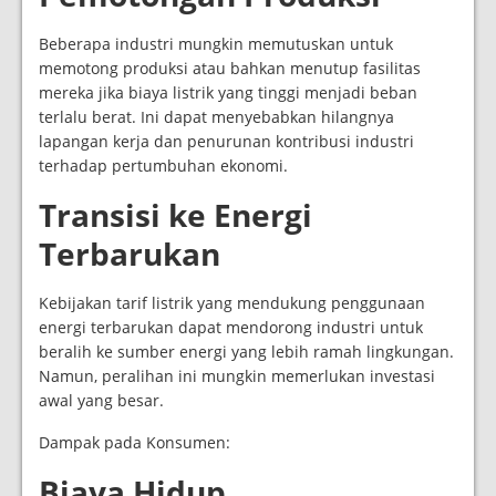
Beberapa industri mungkin memutuskan untuk
memotong produksi atau bahkan menutup fasilitas
mereka jika biaya listrik yang tinggi menjadi beban
terlalu berat. Ini dapat menyebabkan hilangnya
lapangan kerja dan penurunan kontribusi industri
terhadap pertumbuhan ekonomi.
Transisi ke Energi
Terbarukan
Kebijakan tarif listrik yang mendukung penggunaan
energi terbarukan dapat mendorong industri untuk
beralih ke sumber energi yang lebih ramah lingkungan.
Namun, peralihan ini mungkin memerlukan investasi
awal yang besar.
Dampak pada Konsumen:
Biaya Hidup