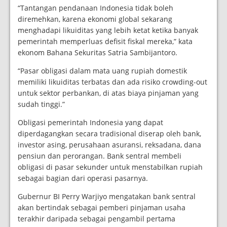
“Tantangan pendanaan Indonesia tidak boleh
diremehkan, karena ekonomi global sekarang
menghadapi likuiditas yang lebih ketat ketika banyak
pemerintah memperluas defisit fiskal mereka,” kata
ekonom Bahana Sekuritas Satria Sambijantoro.
“Pasar obligasi dalam mata uang rupiah domestik
memiliki likuiditas terbatas dan ada risiko crowding-out
untuk sektor perbankan, di atas biaya pinjaman yang
sudah tinggi.”
Obligasi pemerintah Indonesia yang dapat
diperdagangkan secara tradisional diserap oleh bank,
investor asing, perusahaan asuransi, reksadana, dana
pensiun dan perorangan. Bank sentral membeli
obligasi di pasar sekunder untuk menstabilkan rupiah
sebagai bagian dari operasi pasarnya.
Gubernur BI Perry Warjiyo mengatakan bank sentral
akan bertindak sebagai pemberi pinjaman usaha
terakhir daripada sebagai pengambil pertama