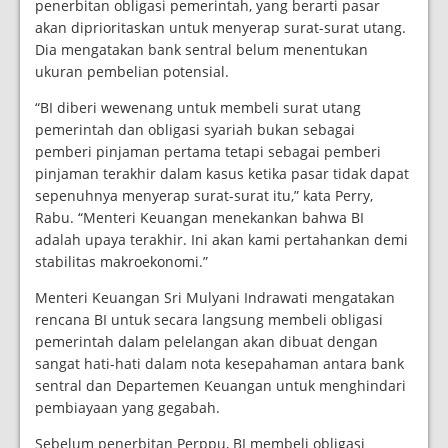
penerbitan obligasi pemerintah, yang berarti pasar
akan diprioritaskan untuk menyerap surat-surat utang.
Dia mengatakan bank sentral belum menentukan
ukuran pembelian potensial.
“BI diberi wewenang untuk membeli surat utang
pemerintah dan obligasi syariah bukan sebagai
pemberi pinjaman pertama tetapi sebagai pemberi
pinjaman terakhir dalam kasus ketika pasar tidak dapat
sepenuhnya menyerap surat-surat itu,” kata Perry,
Rabu. “Menteri Keuangan menekankan bahwa BI
adalah upaya terakhir. Ini akan kami pertahankan demi
stabilitas makroekonomi.”
Menteri Keuangan Sri Mulyani Indrawati mengatakan
rencana BI untuk secara langsung membeli obligasi
pemerintah dalam pelelangan akan dibuat dengan
sangat hati-hati dalam nota kesepahaman antara bank
sentral dan Departemen Keuangan untuk menghindari
pembiayaan yang gegabah.
Sebelum penerbitan Perppu, BI membeli obligasi