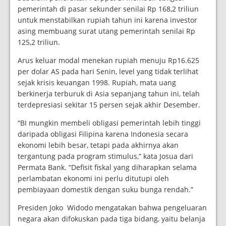
pemerintah di pasar sekunder senilai Rp 168,2 triliun
untuk menstabilkan rupiah tahun ini karena investor
asing membuang surat utang pemerintah senilai Rp
125,2 triliun.
Arus keluar modal menekan rupiah menuju Rp16.625
per dolar AS pada hari Senin, level yang tidak terlihat
sejak krisis keuangan 1998. Rupiah, mata uang
berkinerja terburuk di Asia sepanjang tahun ini, telah
terdepresiasi sekitar 15 persen sejak akhir Desember.
“BI mungkin membeli obligasi pemerintah lebih tinggi
daripada obligasi Filipina karena Indonesia secara
ekonomi lebih besar, tetapi pada akhirnya akan
tergantung pada program stimulus,” kata Josua dari
Permata Bank. “Defisit fiskal yang diharapkan selama
perlambatan ekonomi ini perlu ditutupi oleh
pembiayaan domestik dengan suku bunga rendah.”
Presiden Joko Widodo mengatakan bahwa pengeluaran
negara akan difokuskan pada tiga bidang, yaitu belanja