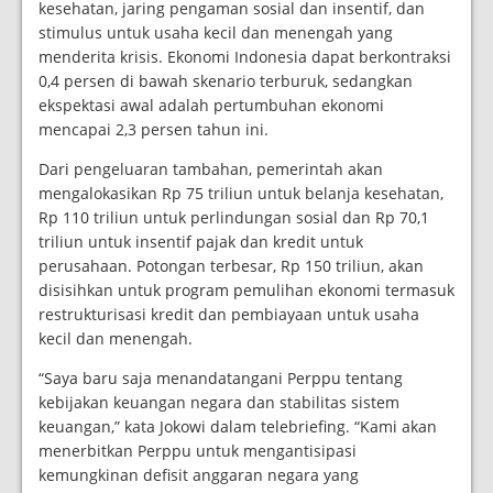
kesehatan, jaring pengaman sosial dan insentif, dan
stimulus untuk usaha kecil dan menengah yang
menderita krisis. Ekonomi Indonesia dapat berkontraksi
0,4 persen di bawah skenario terburuk, sedangkan
ekspektasi awal adalah pertumbuhan ekonomi
mencapai 2,3 persen tahun ini.
Dari pengeluaran tambahan, pemerintah akan
mengalokasikan Rp 75 triliun untuk belanja kesehatan,
Rp 110 triliun untuk perlindungan sosial dan Rp 70,1
triliun untuk insentif pajak dan kredit untuk
perusahaan. Potongan terbesar, Rp 150 triliun, akan
disisihkan untuk program pemulihan ekonomi termasuk
restrukturisasi kredit dan pembiayaan untuk usaha
kecil dan menengah.
“Saya baru saja menandatangani Perppu tentang
kebijakan keuangan negara dan stabilitas sistem
keuangan,” kata Jokowi dalam telebriefing. “Kami akan
menerbitkan Perppu untuk mengantisipasi
kemungkinan defisit anggaran negara yang