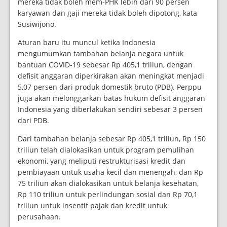
mereka tidak boleh mem-PHK lebih dari 90 persen
karyawan dan gaji mereka tidak boleh dipotong, kata
Susiwijono.
Aturan baru itu muncul ketika Indonesia
mengumumkan tambahan belanja negara untuk
bantuan COVID-19 sebesar Rp 405,1 triliun, dengan
defisit anggaran diperkirakan akan meningkat menjadi
5,07 persen dari produk domestik bruto (PDB). Perppu
juga akan melonggarkan batas hukum defisit anggaran
Indonesia yang diberlakukan sendiri sebesar 3 persen
dari PDB.
Dari tambahan belanja sebesar Rp 405,1 triliun, Rp 150
triliun telah dialokasikan untuk program pemulihan
ekonomi, yang meliputi restrukturisasi kredit dan
pembiayaan untuk usaha kecil dan menengah, dan Rp
75 triliun akan dialokasikan untuk belanja kesehatan,
Rp 110 triliun untuk perlindungan sosial dan Rp 70,1
triliun untuk insentif pajak dan kredit untuk
perusahaan.