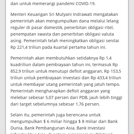
dan untuk memerangi pandemi COVID-19.
Menteri Keuangan Sri Mulyani Indrawati mengatakan
pemerintah akan mengumpulkan dana melalui lelang
reguler di pasar domestik, penerbitan obligasi ritel,
penempatan swasta dan penerbitan obligasi valuta
asing. Pemerintah telah meningkatkan obligasi senilai
Rp 221,4 triliun pada kuartal pertama tahun ini.
Pemerintah akan membutuhkan setidaknya Rp 1,4
kuadriliun dalam pembiayaan tahun ini, termasuk Rp
852,9 triliun untuk menutupi defisit anggaran, Rp 153,5
triliun untuk pembiayaan investasi dan Rp 433,4 triliun
untuk membayar utang pemerintah yang jatuh tempo.
Pemerintah mengharapkan defisit anggaran yang
melebar sebesar 5,07 persen dari PDB, jauh lebih tinggi
dari target sebelumnya sebesar 1,76 persen.
Selain itu, pemerintah juga berencana untuk
mengumpulkan $ 6 miliar hingga $ 8 miliar dari Bank
Dunia, Bank Pembangunan Asia, Bank Investasi