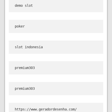
demo slot
poker
slot indonesia
premium303
premium303
https://www.geradordesenha.com/