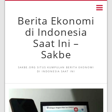
Berita Ekonomi
di Indonesia
Saat Ini –
Sakbe
SAKBE.ORG SITUS KUMPULAN BERITA EKONOMI
DI INDONESIA SAAT INI