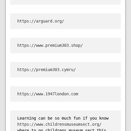
https://arguard.org/
https://www.premium303.shop/
https://premium303.cymru/
https://www.1947london.com
Learning can be so much fun if you know 
https://www.childrensmuseumsect.org/
where to go childrens museum sect this 