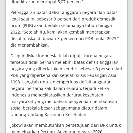
diperkirakan mencapai 5,07 persen.”
Pelonggaran batas defisit anggaran negara dari batas
legal saat ini sebesar 3 persen dari produk domestik
bruto (PDB) akan berlaku selama tiga tahun hingga
2022. “Setelah itu, kami akan kembali menerapkan
disiplin fiskal di bawah 3 persen dari PDB mulai 2023,”
dia menambahkan.
Disiplin fiskal Indonesia telah dipuji, karena negara
tersebut tidak pernah melebihi batas defisit anggaran
negara yang diberlakukan sendiri sebesar 3 persen dari
PDB yang diperkenalkan setelah krisis keuangan Asia
1998. Langkah untuk memperluas defisit anggaran
negara, pertama kali dalam sejarah, terjadi ketika
Indonesia mendeklarasikan darurat kesehatan
masyarakat yang melibatkan pengenaan pembatasan
sosial berskala besar sebagaimana diatur dalam
Undang-Undang Karantina Kesehatan.
Jokowi akan membutuhkan persetujuan dari DPR untuk
mengeluarkan Perppu. Anggaran negara 2020