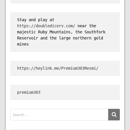
Stay and play at 
https://doubledicerv.com/
 near the 
majestic Ruby Mountains, the Southfork 
Reservoir and the large northern gold 
mines
https://heylink.me/Premium303Resmi/
premium303