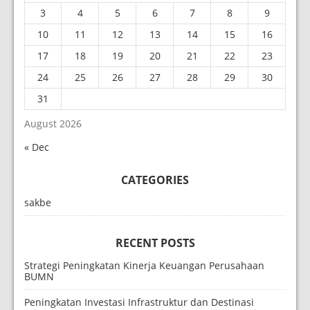
3
4
5
6
7
8
9
10
11
12
13
14
15
16
17
18
19
20
21
22
23
24
25
26
27
28
29
30
31
August 2026
« Dec
CATEGORIES
sakbe
RECENT POSTS
Strategi Peningkatan Kinerja Keuangan Perusahaan
BUMN
Peningkatan Investasi Infrastruktur dan Destinasi