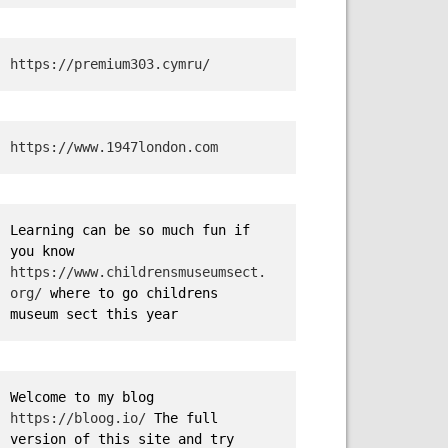
https://premium303.cymru/
https://www.1947london.com
Learning can be so much fun if 
you know 
https://www.childrensmuseumsect.
org/
 where to go childrens 
museum sect this year
Welcome to my blog 
https://bloog.io/ 
The full 
version of this site and try 