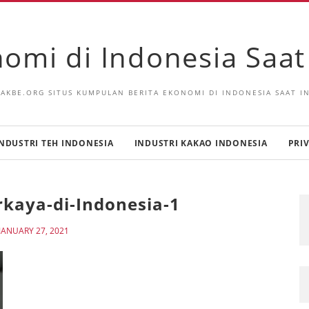
omi di Indonesia Saat 
SAKBE.ORG SITUS KUMPULAN BERITA EKONOMI DI INDONESIA SAAT IN
NDUSTRI TEH INDONESIA
INDUSTRI KAKAO INDONESIA
PRI
rkaya-di-Indonesia-1
JANUARY 27, 2021