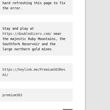
hard refreshing this page to fix 
the error.
Stay and play at 
https://doubledicerv.com/
 near 
the majestic Ruby Mountains, the 
Southfork Reservoir and the 
large northern gold mines
https://heylink.me/Premium303Res
mi/
premium303