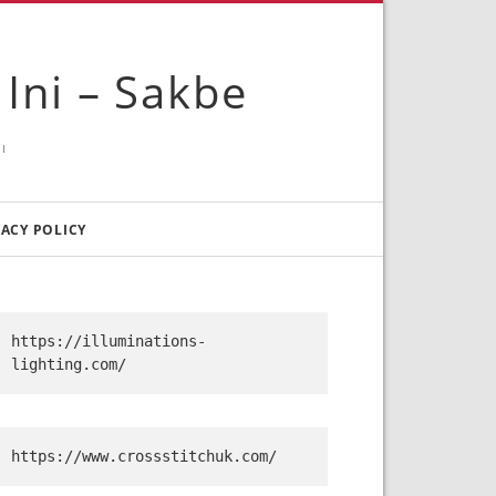
Ini – Sakbe
I
VACY POLICY
https://illuminations-
lighting.com/
https://www.crossstitchuk.com/