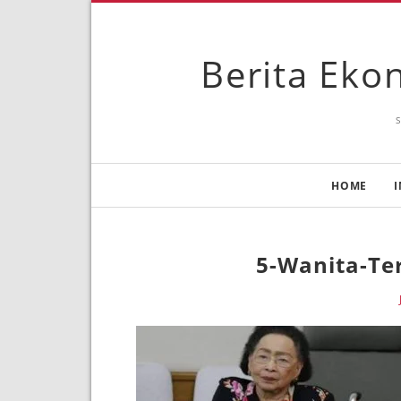
Berita Ekon
HOME
I
5-Wanita-Te