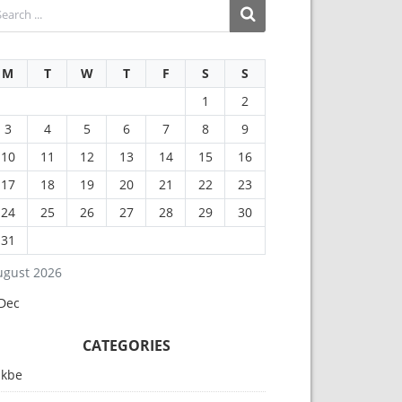
M
T
W
T
F
S
S
1
2
3
4
5
6
7
8
9
10
11
12
13
14
15
16
17
18
19
20
21
22
23
24
25
26
27
28
29
30
31
ugust 2026
 Dec
CATEGORIES
akbe