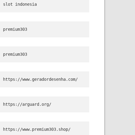
slot indonesia
premium303
premium303
https://www.geradordesenha.com/
https://arguard.org/
https://www.premium303.shop/