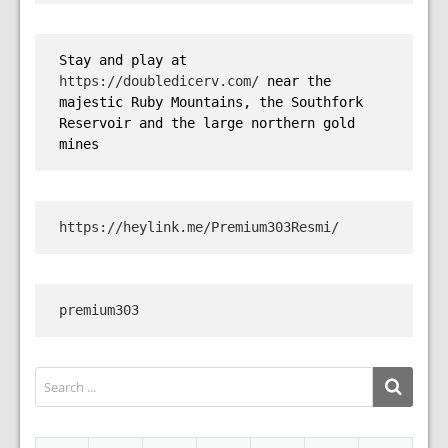
Stay and play at 
https://doubledicerv.com/
 near the 
majestic Ruby Mountains, the Southfork 
Reservoir and the large northern gold 
mines
https://heylink.me/Premium303Resmi/
premium303