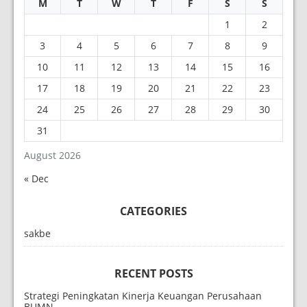
M
T
W
T
F
S
S
1
2
3
4
5
6
7
8
9
10
11
12
13
14
15
16
17
18
19
20
21
22
23
24
25
26
27
28
29
30
31
August 2026
« Dec
CATEGORIES
sakbe
RECENT POSTS
Strategi Peningkatan Kinerja Keuangan Perusahaan
BUMN