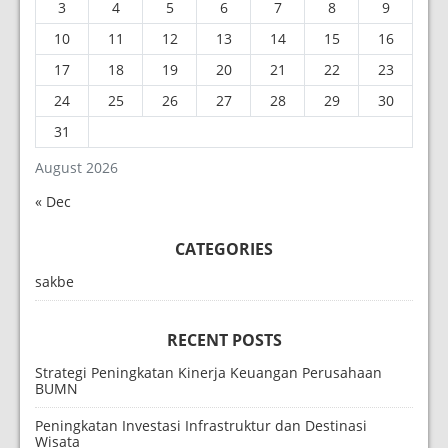
3
4
5
6
7
8
9
10
11
12
13
14
15
16
17
18
19
20
21
22
23
24
25
26
27
28
29
30
31
August 2026
« Dec
CATEGORIES
sakbe
RECENT POSTS
Strategi Peningkatan Kinerja Keuangan Perusahaan
BUMN
Peningkatan Investasi Infrastruktur dan Destinasi
Wisata